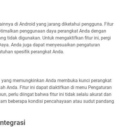
ainnya di Android yang jarang diketahui pengguna. Fitur
timalkan penggunaan daya perangkat Anda dengan
g tidak digunakan. Untuk mengaktifkan fitur ini, pergi
 Daya. Anda juga dapat menyesuaikan pengaturan
uhan spesifik perangkat Anda.
gih yang memungkinkan Anda membuka kunci perangkat
Anda. Fitur ini dapat diaktifkan di menu Pengaturan
 perlu diingat bahwa fitur ini tidak selalu akurat dan
lam beberapa kondisi pencahayaan atau sudut pandang
ntegrasi