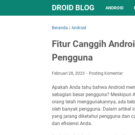
DROID BLOG
ANDROID
Beranda
/
Android
Fitur Canggih Andro
Pengguna
Februari 28, 2023
Posting Komentar
Apakah Anda tahu bahwa Android memili
sebagian besar pengguna? Meskipun A
orang telah menggunakannya, ada bebe
oleh banyak pengguna. Dalam artikel i
yang jarang diketahui pengguna dan 
dan efisiensi Anda.