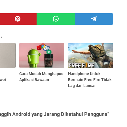
 :
Cara Mudah Menghapus
Handphone Untuk
wei
Aplikasi Bawaan
Bermain Free Fire Tidak
Lag dan Lancar
nggih Android yang Jarang Diketahui Pengguna"