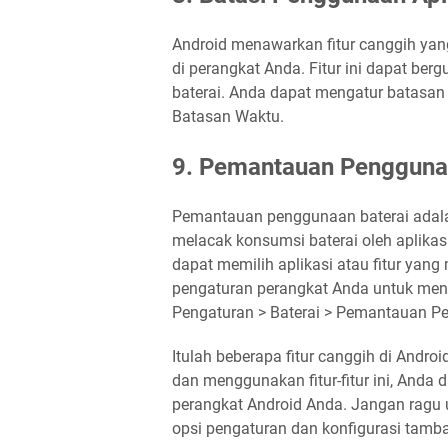
Android menawarkan fitur canggih y
di perangkat Anda. Fitur ini dapat b
baterai. Anda dapat mengatur batasan w
Batasan Waktu.
9. Pemantauan Pengguna
Pemantauan penggunaan baterai adala
melacak konsumsi baterai oleh aplikasi 
dapat memilih aplikasi atau fitur ya
pengaturan perangkat Anda untuk mengh
Pengaturan > Baterai > Pemantauan P
Itulah beberapa fitur canggih di Andr
dan menggunakan fitur-fitur ini, Anda 
perangkat Android Anda. Jangan ragu unt
opsi pengaturan dan konfigurasi tamb