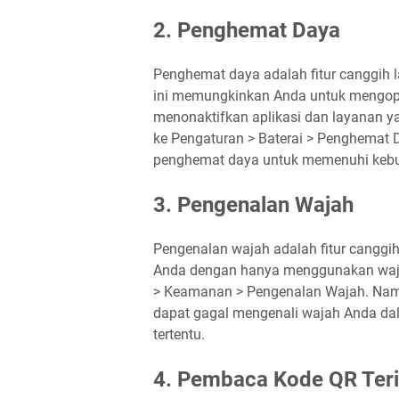
2. Penghemat Daya
Penghemat daya adalah fitur canggih l
ini memungkinkan Anda untuk mengop
menonaktifkan aplikasi dan layanan yan
ke Pengaturan > Baterai > Penghemat
penghemat daya untuk memenuhi kebut
3. Pengenalan Wajah
Pengenalan wajah adalah fitur cang
Anda dengan hanya menggunakan wajah 
> Keamanan > Pengenalan Wajah. Namun,
dapat gagal mengenali wajah Anda da
tertentu.
4. Pembaca Kode QR Teri