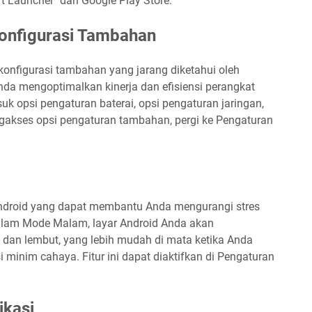
t Launcher" dari Google Play Store.
Konfigurasi Tambahan
konfigurasi tambahan yang jarang diketahui oleh
da mengoptimalkan kinerja dan efisiensi perangkat
uk opsi pengaturan baterai, opsi pengaturan jaringan,
gakses opsi pengaturan tambahan, pergi ke Pengaturan
Android yang dapat membantu Anda mengurangi stres
lam Mode Malam, layar Android Anda akan
dan lembut, yang lebih mudah di mata ketika Anda
inim cahaya. Fitur ini dapat diaktifkan di Pengaturan
ikasi