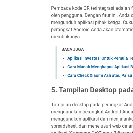
Pembaca kode QR terintegrasi adalah fi
oleh pengguna. Dengan fitur ini, And
mengunduh aplikasi pihak ketiga. Cuku
perangkat Android Anda akan otomati
membukanya.
BACA JUGA
Aplikasi Investasi Untuk Pemula T
Cara Mudah Menghapus Aplikasi 
Cara Check Xiaomi Asli atau Palsu
5. Tampilan Desktop pad
Tampilan desktop pada perangkat And
menggunakan perangkat Android Anda s
menggunakan aplikasi dan menjalanka
spreadsheet, dan menelusuri web dalam