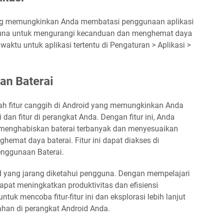
ang memungkinkan Anda membatasi penggunaan aplikasi
erguna untuk mengurangi kecanduan dan menghemat daya
aktu untuk aplikasi tertentu di Pengaturan > Aplikasi >
an Baterai
h fitur canggih di Android yang memungkinkan Anda
dan fitur di perangkat Anda. Dengan fitur ini, Anda
ng menghabiskan baterai terbanyak dan menyesuaikan
emat daya baterai. Fitur ini dapat diakses di
enggunaan Baterai.
oid yang jarang diketahui pengguna. Dengan mempelajari
dapat meningkatkan produktivitas dan efisiensi
uk mencoba fitur-fitur ini dan eksplorasi lebih lanjut
ahan di perangkat Android Anda.