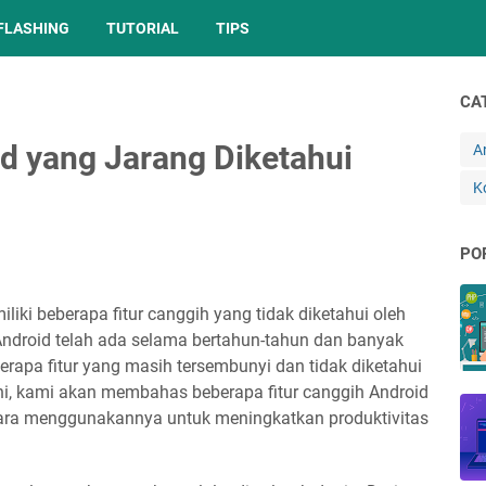
FLASHING
TUTORIAL
TIPS
CA
id yang Jarang Diketahui
A
K
PO
ki beberapa fitur canggih yang tidak diketahui oleh
ndroid telah ada selama bertahun-tahun dan banyak
rapa fitur yang masih tersembunyi dan tidak diketahui
ni, kami akan membahas beberapa fitur canggih Android
cara menggunakannya untuk meningkatkan produktivitas