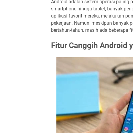
Android adalah sistem operasi paling po
smartphone hingga tablet, banyak pe
aplikasi favorit mereka, melakukan pa
pekerjaan. Namun, meskipun banyak 
bertahun-tahun, masih ada beberapa fi
Fitur Canggih Android 