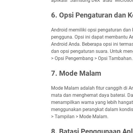
aplikasi "Samsung DeX" atau "Microsof
6. Opsi Pengaturan dan 
Android memiliki opsi pengaturan dan 
pengguna. Opsi ini dapat membantu An
Android Anda. Beberapa opsi ini termas
dan opsi pengaturan suara. Untuk men
> Opsi Pengembang > Opsi Tambahan.
7. Mode Malam
Mode Malam adalah fitur canggih di 
mata dan menghemat daya baterai. Da
menampilkan warna yang lebih hangat 
menggunakan perangkat dalam kondisi m
> Tampilan > Mode Malam.
8. Batasi Penggunaan Apl