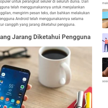
puler untuk perangkat seluler di seluruh dunia. Dari
maka
ngguna telah menggunakannya untuk menjalankan
nggilan, mengirim pesan teks, dan bahkan melakukan
pengguna Android telah menggunakannya selama
tur canggih yang jarang diketahui pengguna.
yang Jarang Diketahui Pengguna
sosi