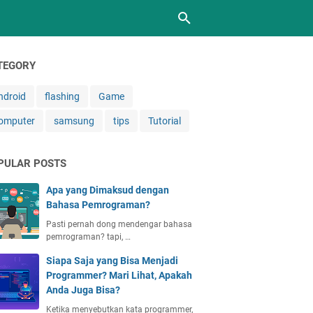
TEGORY
ndroid
flashing
Game
omputer
samsung
tips
Tutorial
PULAR POSTS
Apa yang Dimaksud dengan
Bahasa Pemrograman?
Pasti pernah dong mendengar bahasa
pemrograman? tapi, …
Siapa Saja yang Bisa Menjadi
Programmer? Mari Lihat, Apakah
Anda Juga Bisa?
Ketika menyebutkan kata programmer,