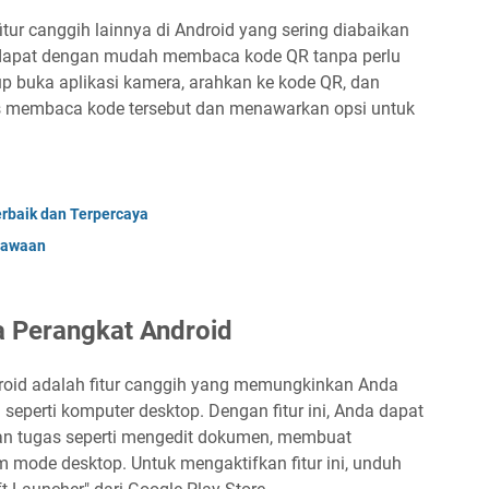
tur canggih lainnya di Android yang sering diabaikan
a dapat dengan mudah membaca kode QR tanpa perlu
p buka aplikasi kamera, arahkan ke kode QR, dan
s membaca kode tersebut dan menawarkan opsi untuk
erbaik dan Terpercaya
Bawaan
a Perangkat Android
roid adalah fitur canggih yang memungkinkan Anda
eperti komputer desktop. Dengan fitur ini, Anda dapat
n tugas seperti mengedit dokumen, membuat
 mode desktop. Untuk mengaktifkan fitur ini, unduh