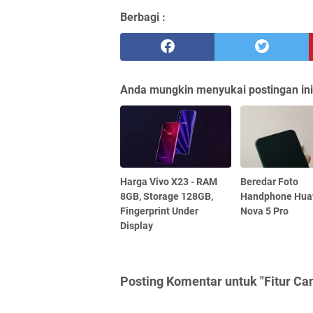
Berbagi :
Anda mungkin menyukai postingan ini
Harga Vivo X23 - RAM
Beredar Foto
8GB, Storage 128GB,
Handphone Hua
Fingerprint Under
Nova 5 Pro
Display
Posting Komentar untuk "Fitur Ca